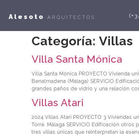
(+3
Alesoto
ARQUITECTOS
Categoría:
Villas
Villa Santa Mónica
Villa Santa Mónica PROYECTO Vivienda un
Benalmadena (Málaga) SERVICIO Edificació
grandes paños de vidrio y una relación cons
Villas Atari
2024 Villas Atari PROYECTO 3 Viviendas 
Torre. Málaga SERVICIO Edificación otros 
tres villas únicas que reinterpretan la ese