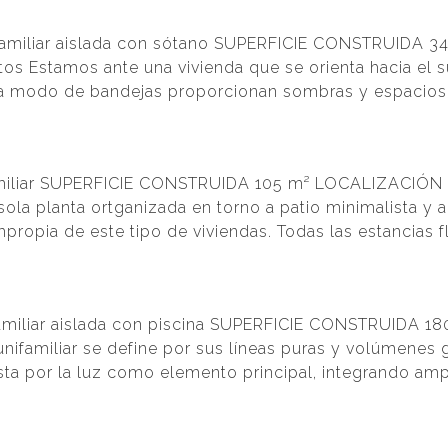
ifamiliar aislada con sótano SUPERFICIE CONSTRUIDA 
os Estamos ante una vivienda que se orienta hacia el s
s a modo de bandejas proporcionan sombras y espacios vi
amiliar SUPERFICIE CONSTRUIDA 105 m²​ LOCALIZACIÓN 
la planta ortganizada en torno a patio minimalista y a
propia de este tipo de viviendas. Todas las estancias fl
familiar aislada con piscina SUPERFICIE CONSTRUIDA
unifamiliar se define por sus líneas puras y volúmenes
sta por la luz como elemento principal, integrando amp