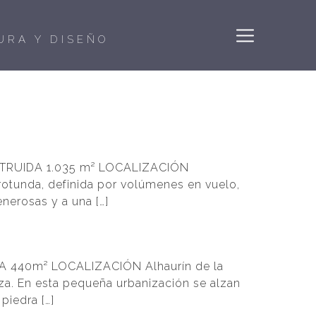
URA Y DISEÑO
ONSTRUIDA 1.035 m² LOCALIZACIÓN
rotunda, definida por volúmenes en vuelo,
enerosas y a una […]
IDA 440m² LOCALIZACIÓN Alhaurín de la
eza. En esta pequeña urbanización se alzan
piedra […]