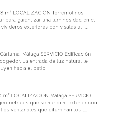
348 m² LOCALIZACIÓN Torremolinos.
ur para garantizar una luminosidad en el
videros exteriores con visatas al […]
Cártama. Málaga SERVICIO Edificación
cogedor. La entrada de luz natural le
uyen hacia el patio.
 180 m² LOCALIZACIÓN Málaga SERVICIO
 geométricos que se abren al exterior con
lios ventanales que difuminan los […]