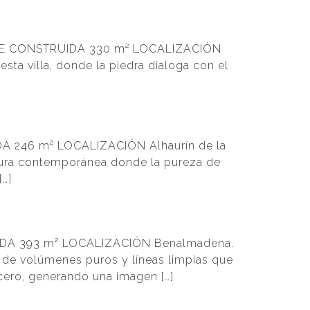
RFICIE CONSTRUIDA 330 m² LOCALIZACIÓN
esta villa, donde la piedra dialoga con el
IDA 246 m² LOCALIZACIÓN Alhaurín de la
ctura contemporánea donde la pureza de
[…]
RUIDA 393 m² LOCALIZACIÓN Benalmadena.
 de volúmenes puros y líneas limpias que
acero, generando una imagen […]