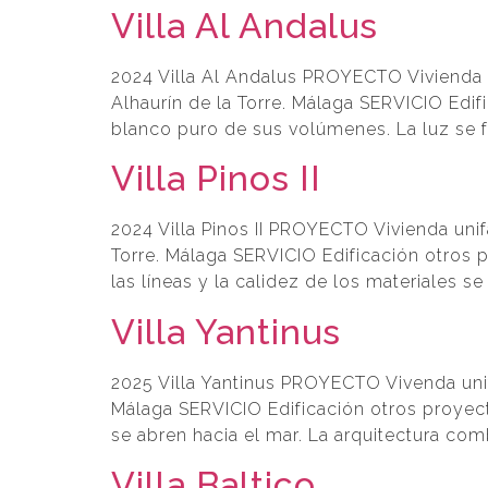
Villa Al Andalus
2024 Villa Al Andalus PROYECTO Vivienda
Alhaurín de la Torre. Málaga SERVICIO Edific
blanco puro de sus volúmenes. La luz se fi
Villa Pinos II
2024 Villa Pinos II PROYECTO Vivienda u
Torre. Málaga SERVICIO Edificación otros 
las líneas y la calidez de los materiales 
Villa Yantinus
2025 Villa Yantinus PROYECTO Vivenda u
Málaga SERVICIO Edificación otros proyec
se abren hacia el mar. La arquitectura co
Villa Baltico